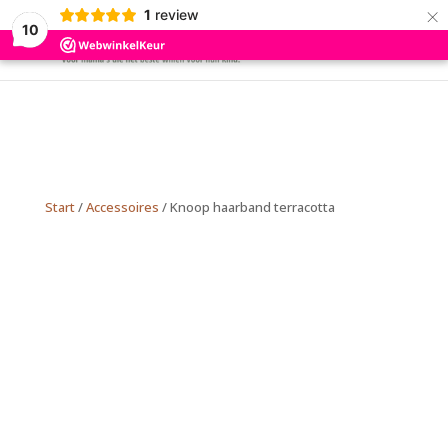
×
1
review
10
Start
/
Accessoires
/ Knoop haarband terracotta