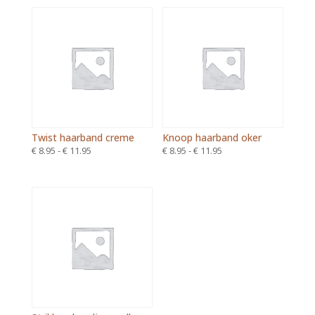
tot
tot
€ 11.95
€ 11.95
Twist haarband creme
Knoop haarband oker
Prijsklasse:
Prijsklasse:
€
8.95
-
€
11.95
€
8.95
-
€
11.95
€ 8.95
€ 8.95
tot
tot
€ 11.95
€ 11.95