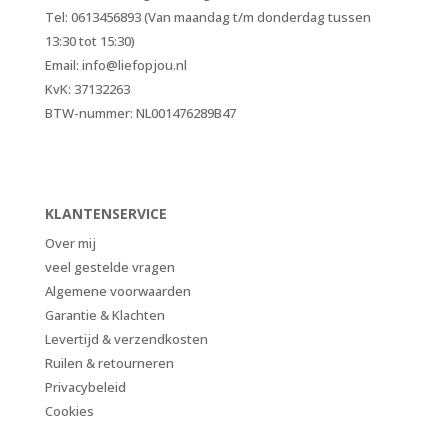
Tel: 0613456893 (Van maandag t/m donderdag tussen
13:30 tot 15:30)
Email: info@liefopjou.nl
KvK: 37132263
BTW-nummer: NL001476289B47
KLANTENSERVICE
Over mij
veel gestelde vragen
Algemene voorwaarden
Garantie & Klachten
Levertijd & verzendkosten
Ruilen & retourneren
Privacybeleid
Cookies