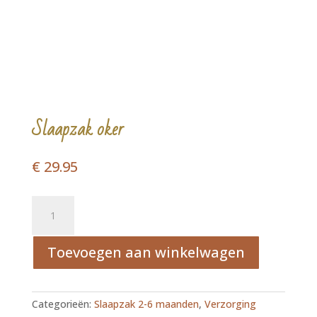
Slaapzak oker
€
29.95
Slaapzak
oker
aantal
Toevoegen aan winkelwagen
Categorieën:
Slaapzak 2-6 maanden
,
Verzorging