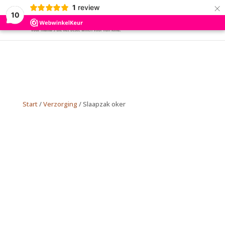
×
1
review
10
Start
/
Verzorging
/ Slaapzak oker