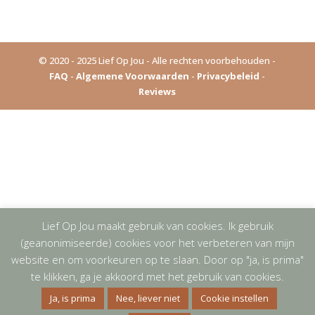
© 2020 - 2025 Lief Op Jou - Alle rechten voorbehouden -
FAQ
-
Algemene Voorwaarden
-
Privacybeleid
-
Reviews
Lief Op Jou maakt gebruik van cookies. Ik gebruik
(geanonimiseerde) cookies voor het verbeteren van mijn
website en om voorkeuren op te slaan. Door op "ja, is prima"
te klikken, ga je akkoord met het gebruik van cookies.
Ja, is prima
Nee, liever niet
Cookie instellen