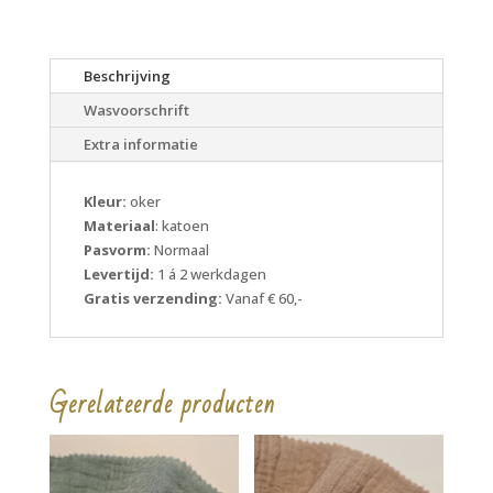
Beschrijving
Wasvoorschrift
Extra informatie
Kleur:
oker
Materiaal
: katoen
Pasvorm:
Normaal
Levertijd:
1 á 2 werkdagen
Gratis verzending:
Vanaf € 60,-
Gerelateerde producten