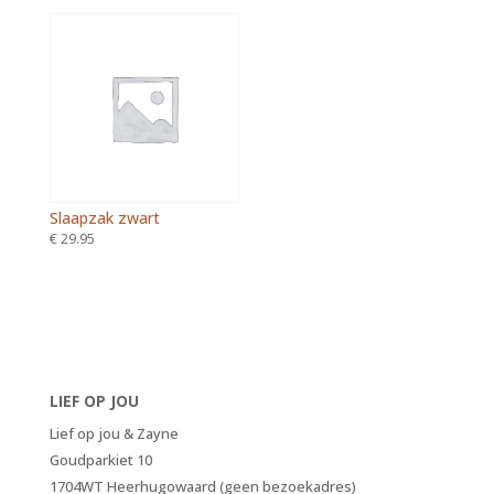
Slaapzak zwart
€
29.95
LIEF OP JOU
Lief op jou & Zayne
Goudparkiet 10
1704WT Heerhugowaard (geen bezoekadres)